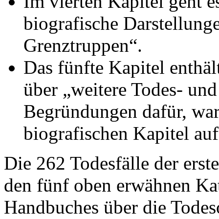
Im vierten Kapitel geht e
biografische Darstellung
Grenztruppen“.
Das fünfte Kapitel enthäl
über „weitere Todes- und
Begründungen dafür, waru
biografischen Kapitel a
Die 262 Todesfälle der erst
den fünf oben erwähnen Kat
Handbuches über die Todeso