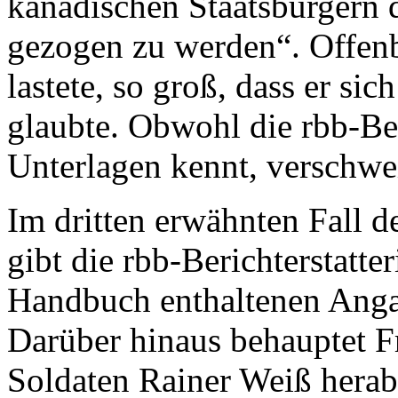
kanadischen Staatsbürgern 
gezogen zu werden“. Offenb
lastete, so groß, dass er si
glaubte. Obwohl die rbb-Ber
Unterlagen kennt, verschwei
Im dritten erwähnten Fall d
gibt die rbb-Berichterstatte
Handbuch enthaltenen Anga
Darüber hinaus behauptet F
Soldaten Rainer Weiß herab