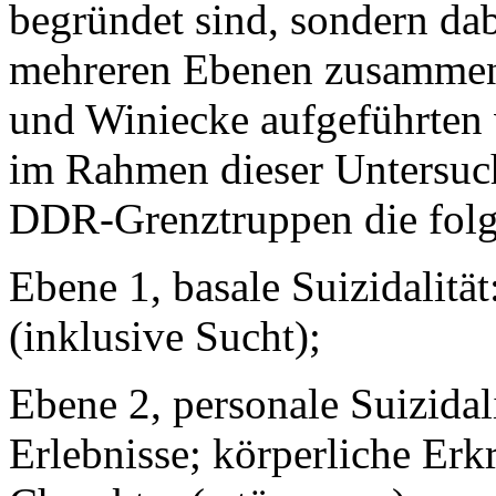
begründet sind, sondern da
mehreren Ebenen zusammen
und Winiecke aufgeführten 
im Rahmen dieser Untersuch
DDR-Grenztruppen die folg
Ebene 1, basale Suizidalitä
(inklusive Sucht);
Ebene 2, personale Suizidali
Erlebnisse; körperliche Erk