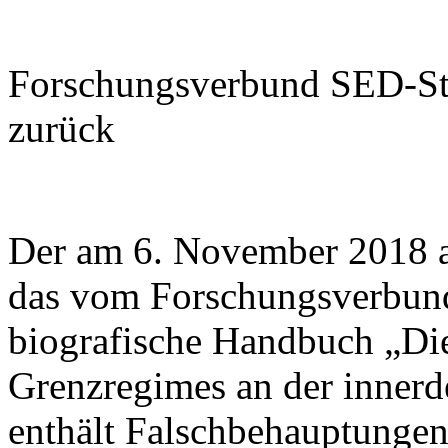
Forschungsverbund SED-Sta
zurück
Der am 6. November 2018 au
das vom Forschungsverbund
biografische Handbuch „Di
Grenzregimes an der inner
enthält Falschbehauptungen