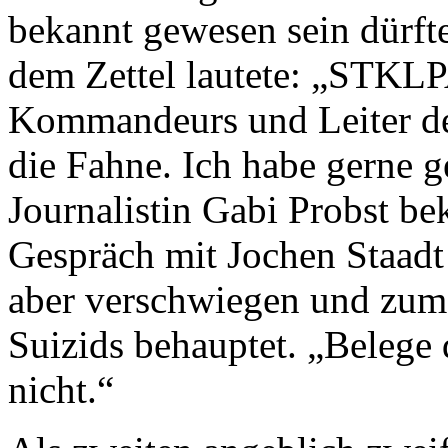
bekannt gewesen sein dürft
dem Zettel lautete: „STKLPA
Kommandeurs und Leiter der 
die Fahne. Ich habe gerne ge
Journalistin Gabi Probst bek
Gespräch mit Jochen Staadt z
aber verschwiegen und zum
Suizids behauptet. „Belege 
nicht.“