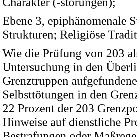
Charakter (-störungen);
Ebene 3, epiphänomenale Sui
Strukturen; Religiöse Trad
Wie die Prüfung von 203 als
Untersuchung in den Überl
Grenztruppen aufgefunden
Selbsttötungen in den Grenz
22 Prozent der 203 Grenzpo
Hinweise auf dienstliche P
Bestrafungen oder Maßrege