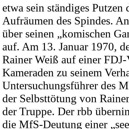
etwa sein ständiges Putzen 
Aufräumen des Spindes. And
über seinen „komischen Gan
auf. Am 13. Januar 1970, de
Rainer Weiß auf einer FDJ
Kameraden zu seinem Verhal
Untersuchungsführer des 
der Selbsttötung von Raine
der Truppe. Der rbb übernim
die MfS-Deutung einer „see