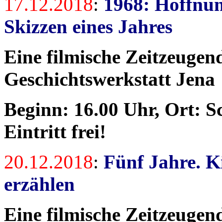
17.12.2018
:
1968: Hoffnu
Skizzen eines Jahres
Eine filmische Zeitzeuge
Geschichtswerkstatt Jena
Beginn: 16.00 Uhr, Ort: Sc
Eintritt frei!
20.12.2018
:
Fünf Jahre. K
erzählen
Eine filmische Zeitzeuge