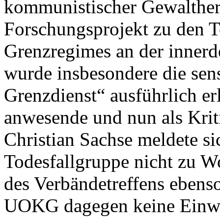
kommunistischer Gewalther
Forschungsprojekt zu den 
Grenzregimes an der innerd
wurde insbesondere die sens
Grenzdienst“ ausführlich erl
anwesende und nun als Kriti
Christian Sachse meldete si
Todesfallgruppe nicht zu 
des Verbändetreffens ebenso
UOKG dagegen keine Einw