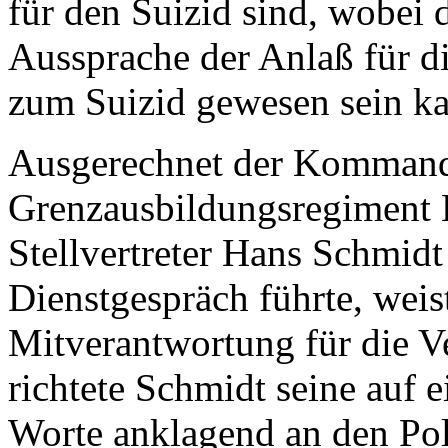
für den Suizid sind, wobei 
Aussprache der Anlaß für di
zum Suizid gewesen sein k
Ausgerechnet der Kommand
Grenzausbildungsregiment H
Stellvertreter Hans Schmidt
Dienstgespräch führte, weis
Mitverantwortung für die V
richtete Schmidt seine auf e
Worte anklagend an den Poli