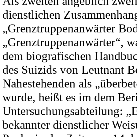
Als zweiten angeblich zweif
dienstlichen Zusammenhang
„Grenztruppenanwärter Bo
„Grenztruppenanwärter“, was
dem biografischen Handbuc
des Suizids von Leutnant B
Nahestehenden als „überbet
wurde, heißt es im dem Ber
Untersuchungsabteilung: „
bekannter dienstlicher We