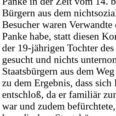
Panke in der Zeit vom 14. 
Bürgern aus dem nichtsozial
Besucher waren Verwandte 
Panke habe, statt diesen Ko
der 19-jährigen Tochter des
gesucht und nichts untern
Staatsbürgern aus dem Weg
zu dem Ergebnis, dass sich 
entschloß, da er familiär z
war und zudem befürchtete,