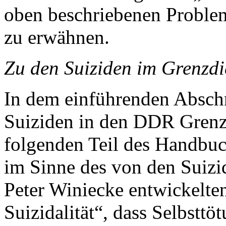
oben beschriebenen Proble
zu erwähnen.
Zu den Suiziden im Grenzdi
In dem einführenden Absch
Suiziden in den DDR Grenzt
folgenden Teil des Handbuc
im Sinne des von den Suizi
Peter Winiecke entwickelte
Suizidalität“, dass Selbstt