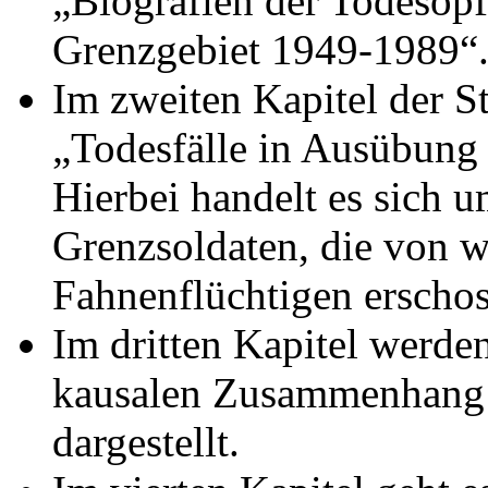
„Biografien der Todesopf
Grenzgebiet 1949-1989“
Im zweiten Kapitel der S
„Todesfälle in Ausübung 
Hierbei handelt es sich
Grenzsoldaten, die von w
Fahnenflüchtigen erscho
Im dritten Kapitel werde
kausalen Zusammenhang
dargestellt.