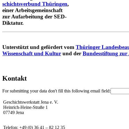
schichtsverbund Thüringen
,
einer Arbeitsgemeinschaft
zur Aufarbeitung der SED-
Diktatur.
Unterstützt und gefördert vom
Thüringer Landesbeau
Wissenschaft und Kultur
und der
Bundesstiftung zur
Kontakt
For submitting your data don't fill this following email field:
Geschichtswerkstatt Jena e. V.
Heinrich-Heine-Straße 1
07749 Jena
Telefon: +49 (0) 36 41 – 82 12 35