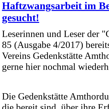
Haftzwangsarbeit im Be
gesucht!
Leserinnen und Leser der "
85 (Ausgabe 4/2017) bereit
Vereins Gedenkstätte Amth
gerne hier nochmal wiederh
Die Gedenkstätte Amthordu
die bereit sind, über ihre 