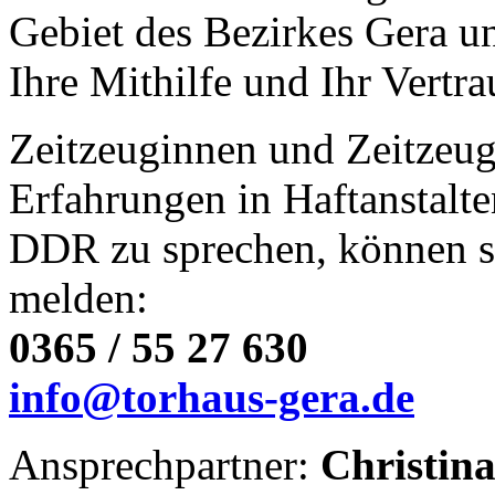
Gebiet des Bezirkes Gera un
Ihre Mithilfe und Ihr Vertr
Zeitzeuginnen und Zeitzeuge
Erfahrungen in Haftanstalt
DDR zu sprechen, können si
melden:
0365 / 55 27 630
info@torhaus-gera.de
Ansprechpartner:
Christin