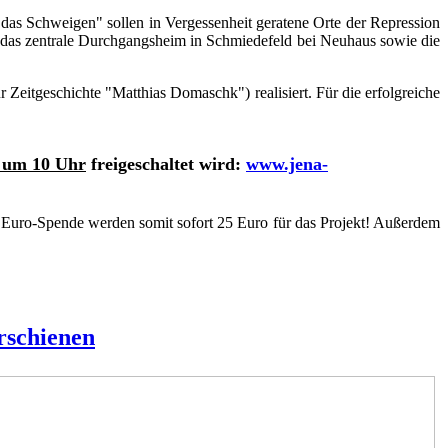
das Schweigen" sollen in Vergessenheit geratene Orte der Repression
das zentrale Durchgangsheim in Schmiedefeld bei Neuhaus sowie die
Zeitgeschichte "Matthias Domaschk") realisiert. Für die erfolgreiche
) um 10 Uhr
freigeschaltet wird:
www.jena-
0 Euro-Spende werden somit sofort 25 Euro für das Projekt! Außerdem
rschienen