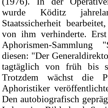
(1976). In der Operative
wurde Köditz jahrel
Staatssicherheit bearbeite
von ihm verhinderte. Erst 
Aphorismen-Sammlung "S
diesen: "Der Generaldirekto
tagtäglich von früh bis s
Trotzdem wächst die P
Aphoristiker veröffentlich
Den autobiografisch gepräg