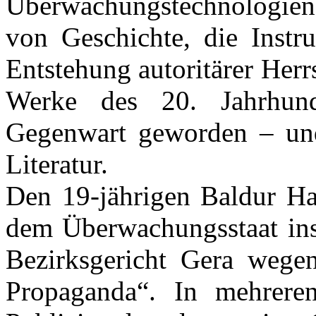
Überwachungstechnologien,
von Geschichte, die Instru
Entstehung autoritärer Herr
Werke des 20. Jahrhun
Gegenwart geworden – und 
Literatur.
Den 19-jährigen Baldur Ha
dem Überwachungsstaat ins
Bezirksgericht Gera wegen
Propaganda“. In mehreren