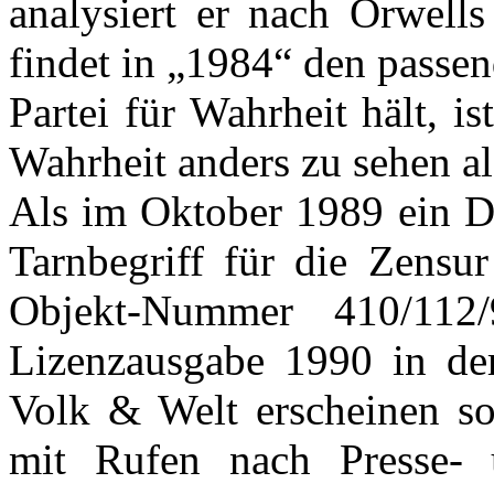
analysiert er nach Orwell
findet in „1984“ den pass
Partei für Wahrheit hält, i
Wahrheit anders zu sehen al
Als im Oktober 1989 ein 
Tarnbegriff für die Zens
Objekt-Nummer 410/112
Lizenzausgabe 1990 in der
Volk & Welt erscheinen sol
mit Rufen nach Presse- un