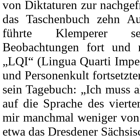
von Diktaturen zur nachgef
das Taschenbuch zehn Au
führte Klemperer sein
Beobachtungen fort und 
„LQI“ (Lingua Quarti Imper
und Personenkult fortsetzte
sein Tagebuch: „Ich muss a
auf die Sprache des vierte
mir manchmal weniger von d
etwa das Dresdener Sächsis