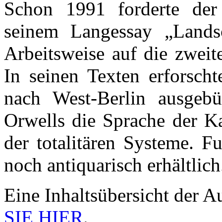
Schon 1991 forderte der 
seinem Langessay „Lands
Arbeitsweise auf die zweit
In seinen Texten erforsch
nach West-Berlin ausgebü
Orwells die Sprache der Ka
der totalitären Systeme. 
noch antiquarisch erhältlich
Eine Inhaltsübersicht der 
SIE HIER
.