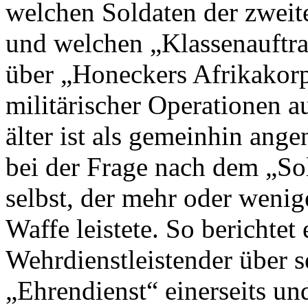
welchen Soldaten der zweite
und welchen „Klassenauftra
über „Honeckers Afrikakorps
militärischer Operationen 
älter ist als gemeinhin ang
bei der Frage nach dem „So
selbst, der mehr oder wenige
Waffe leistete. So berichte
Wehrdienstleistender über 
„Ehrendienst“ einerseits un