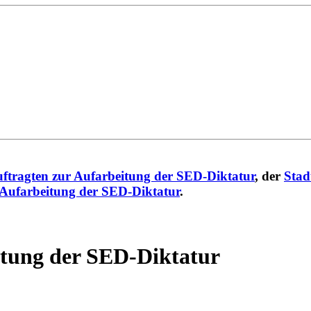
ftragten zur Aufarbeitung der SED-Diktatur
, der
Stad
 Aufarbeitung der SED-Diktatur
.
itung der SED-Diktatur