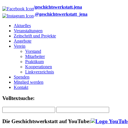
/geschichtswerkstatt.jena
@geschichtswerkstatt_jena
Aktuelles
Veranstaltungen
Zeitschrift und Projekte
Angebote
Verein
Vorstand
Mitarbeiter
Praktikum
Kooperationen
Linkverzeichnis
Spenden
Mitglied werden
Kontakt
Volltextsuche:
Die Geschichtswerkstatt auf YouTube: