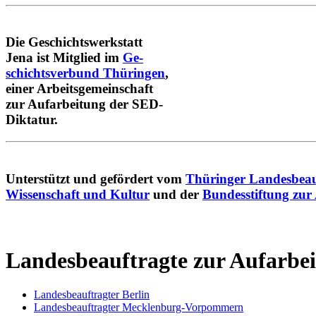
Die Geschichtswerkstatt
Jena ist Mitglied im
Ge-
schichtsverbund Thüringen
,
einer Arbeitsgemeinschaft
zur Aufarbeitung der SED-
Diktatur.
Unterstützt und gefördert vom
Thüringer Landesbeau
Wissenschaft und Kultur
und der
Bundesstiftung zur
Landesbeauftragte zur Aufarbe
Landesbeauftragter Berlin
Landesbeauftragter Mecklenburg-Vorpommern